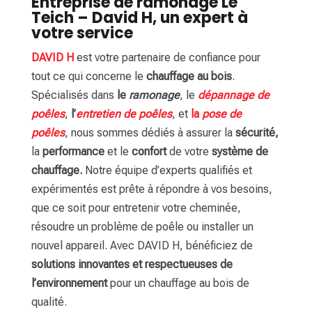
Entreprise de ramonage Le
Teich – David H, un expert à
votre service
DAVID H
est votre partenaire de confiance pour
tout ce qui concerne le
chauffage au bois
.
Spécialisés dans
le
ramonage
, le
dépannage de
poêles
,
l’
entretien de poêles
, et
la
pose de
poêles
, nous sommes dédiés à assurer la
sécurité,
la
performance
et le
confort
de votre
système de
chauffage.
Notre équipe d’experts qualifiés et
expérimentés est prête à répondre à vos besoins,
que ce soit pour entretenir votre cheminée,
résoudre un problème de poêle ou installer un
nouvel appareil. Avec DAVID H, bénéficiez de
solutions innovantes et respectueuses de
l’environnement
pour un chauffage au bois de
qualité.