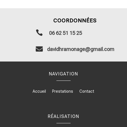
COORDONNÉES

06 62 51 15 25

davidhramonage@gmail.com
NAVIGATION
Accueil
Prestations
Contact
RÉALISATION