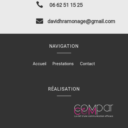

06 62 51 15 25

davidhramonage@gmail.com
NAVIGATION
Accueil
Prestations
Contact
RÉALISATION