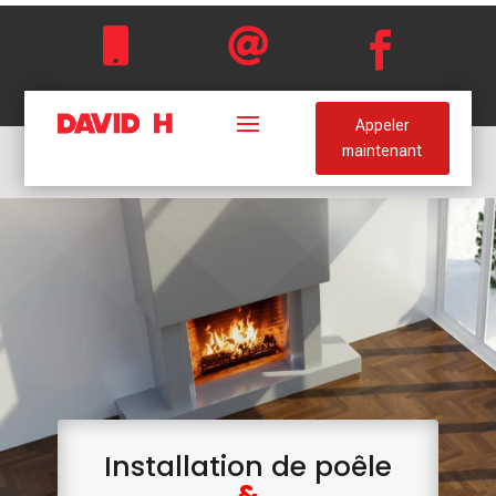



Appeler
maintenant
Installation de poêle
&