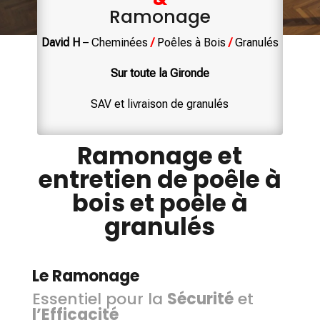
Ramonage
David H
– Cheminées
/
Poêles à Bois
/
Granulés
Sur toute la Gironde
SAV et livraison de granulés
Ramonage et
entretien de poêle à
bois et poêle à
granulés
Le Ramonage
Essentiel pour la
Sécurité
et
l’Efficacité